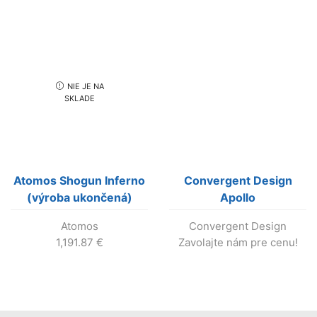
NIE JE NA
SKLADE
Atomos Shogun Inferno
Convergent Design
(výroba ukončená)
Apollo
Atomos
Convergent Design
1,191.87
€
Zavolajte nám pre cenu!