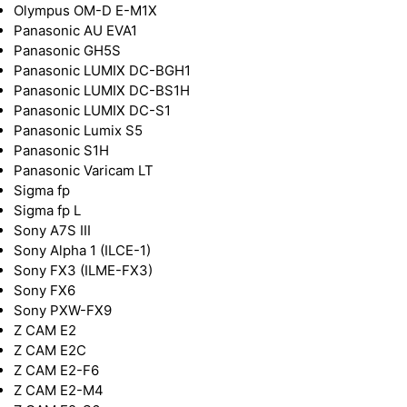
Olympus OM-D E-M1X
Panasonic AU EVA1
Panasonic GH5S
Panasonic LUMIX DC-BGH1
Panasonic LUMIX DC-BS1H
Panasonic LUMIX DC-S1
Panasonic Lumix S5
Panasonic S1H
Panasonic Varicam LT
Sigma fp
Sigma fp L
Sony A7S III
Sony Alpha 1 (ILCE-1)
Sony FX3 (ILME-FX3)
Sony FX6
Sony PXW-FX9
Z CAM E2
Z CAM E2C
Z CAM E2-F6
Z CAM E2-M4