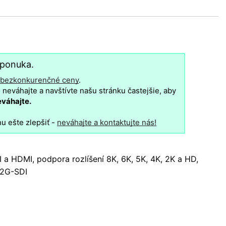
 ponuka.
 bezkonkurenčné ceny
.
neváhajte a navštívte našu stránku častejšie, aby
eváhajte.
u ešte zlepšiť -
neváhajte a kontaktujte nás!
 HDMI, podpora rozlíšení 8K, 6K, 5K, 4K, 2K a HD,
12G-SDI