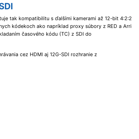
SDI
je tak kompatibilitu s ďalšími kamerami až 12-bit 4:2:2
nych kódekoch ako napríklad proxy súbory z RED a Arri
kladaním časového kódu (TC) z SDI do
rávania cez HDMI aj 12G-SDI rozhranie z