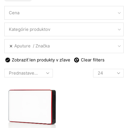
Cena
Kategórie produktov
Aputure
Značka
Zobraziť len produkty v zľave
Clear filters
Products
per
page