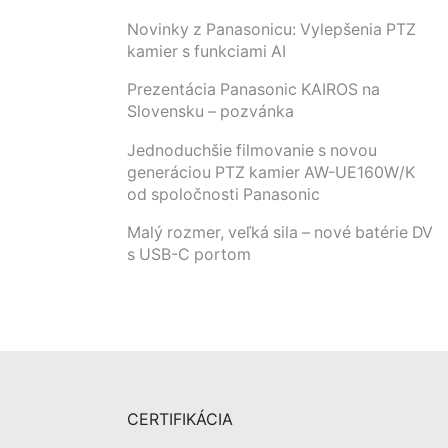
Novinky z Panasonicu: Vylepšenia PTZ
kamier s funkciami AI
Prezentácia Panasonic KAIROS na
Slovensku – pozvánka
Jednoduchšie filmovanie s novou
generáciou PTZ kamier AW-UE160W/K
od spoločnosti Panasonic
Malý rozmer, veľká sila – nové batérie DV
s USB-C portom
CERTIFIKÁCIA