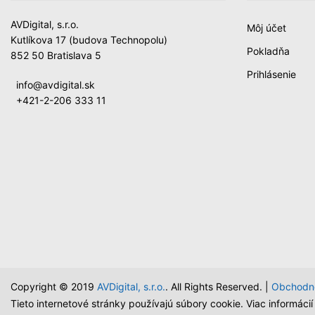
AVDigital, s.r.o.
Môj účet
Kutlíkova 17 (budova Technopolu)
Pokladňa
852 50 Bratislava 5
Prihlásenie
info@avdigital.sk
+421-2-206 333 11
Copyright © 2019
AVDigital, s.r.o.
. All Rights Reserved. |
Obchodn
Tieto internetové stránky používajú súbory cookie. Viac informáci