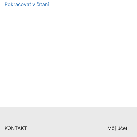
Pokračovať v čítaní
KONTAKT
Môj účet