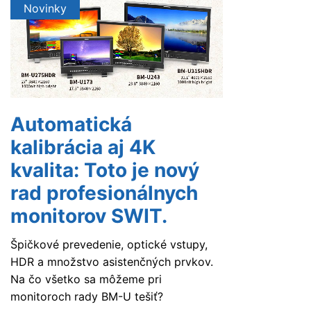
Novinky
Automatická
kalibrácia aj 4K
kvalita: Toto je nový
rad profesionálnych
monitorov SWIT.
Špičkové prevedenie, optické vstupy,
HDR a množstvo asistenčných prvkov.
Na čo všetko sa môžeme pri
monitoroch rady BM-U tešiť?