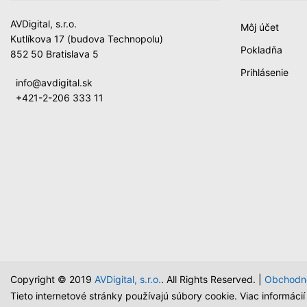
AVDigital, s.r.o.
Môj účet
Kutlíkova 17 (budova Technopolu)
Pokladňa
852 50 Bratislava 5
Prihlásenie
info@avdigital.sk
+421-2-206 333 11
Copyright © 2019
AVDigital, s.r.o.
. All Rights Reserved. |
Obchodn
Tieto internetové stránky používajú súbory cookie. Viac informáci