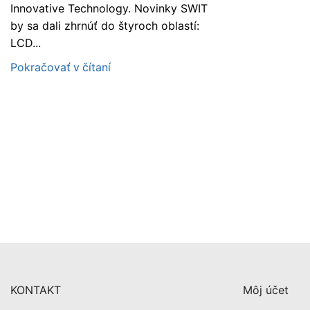
Innovative Technology. Novinky SWIT
by sa dali zhrnúť do štyroch oblastí:
LCD...
Pokračovať v čítaní
KONTAKT
Môj účet