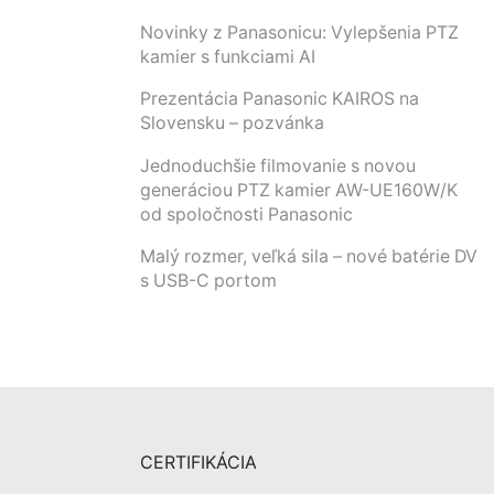
Novinky z Panasonicu: Vylepšenia PTZ
kamier s funkciami AI
Prezentácia Panasonic KAIROS na
Slovensku – pozvánka
Jednoduchšie filmovanie s novou
generáciou PTZ kamier AW-UE160W/K
od spoločnosti Panasonic
Malý rozmer, veľká sila – nové batérie DV
s USB-C portom
CERTIFIKÁCIA