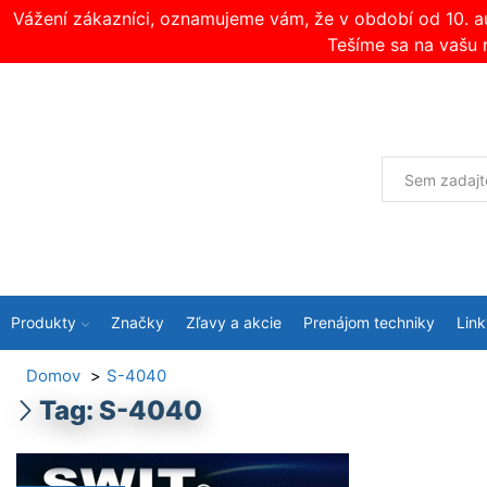
Vážení zákazníci, oznamujeme vám, že v období od 10. 
Tešíme sa na vašu 
Produkty
Značky
Zľavy a akcie
Prenájom techniky
Link
Domov
S-4040
Tag: S-4040