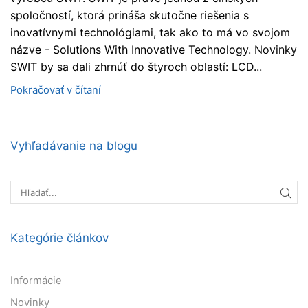
spoločností, ktorá prináša skutočne riešenia s
inovatívnymi technológiami, tak ako to má vo svojom
názve - Solutions With Innovative Technology. Novinky
SWIT by sa dali zhrnúť do štyroch oblastí: LCD...
Pokračovať v čítaní
Vyhľadávanie na blogu
HĽA
Kategórie článkov
Informácie
Novinky