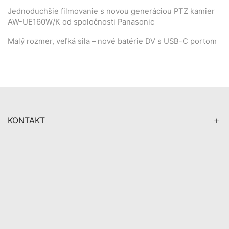
Jednoduchšie filmovanie s novou generáciou PTZ kamier
AW-UE160W/K od spoločnosti Panasonic
Malý rozmer, veľká sila – nové batérie DV s USB-C portom
KONTAKT