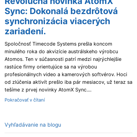
Revolučná novinka AtomX
Sync: Dokonalá bezdrôtová
synchronizácia viacerých
zariadení.
Spoločnosť Timecode Systems prešla koncom
minulého roka do akvizície austrálskeho výrobcu
Atomos. Ten v súčasnosti patrí medzi najrýchlejšie
rastúce firmy orientujúce sa na výrobou
profesionálnych video a kamerových softvérov. Hoci
od zlúčenia aktivít prešlo iba pár mesiacov, už teraz sa
tešíme z prvej novinky AtomX Sync....
Pokračovať v čítaní
Vyhľadávanie na blogu