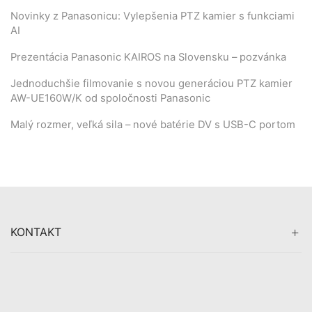
Novinky z Panasonicu: Vylepšenia PTZ kamier s funkciami
AI
Prezentácia Panasonic KAIROS na Slovensku – pozvánka
Jednoduchšie filmovanie s novou generáciou PTZ kamier
AW-UE160W/K od spoločnosti Panasonic
Malý rozmer, veľká sila – nové batérie DV s USB-C portom
KONTAKT