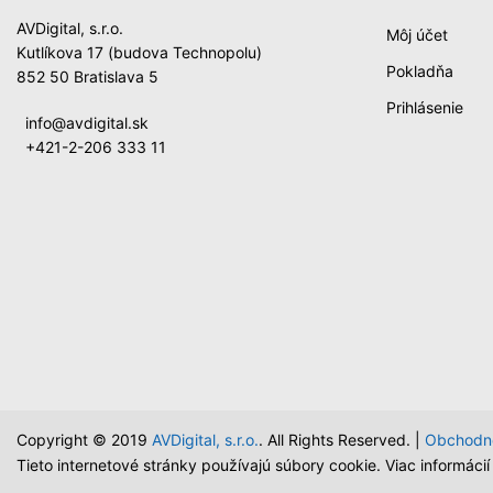
AVDigital, s.r.o.
Môj účet
Kutlíkova 17 (budova Technopolu)
Pokladňa
852 50 Bratislava 5
Prihlásenie
info@avdigital.sk
+421-2-206 333 11
Copyright © 2019
AVDigital, s.r.o.
. All Rights Reserved. |
Obchodn
Tieto internetové stránky používajú súbory cookie. Viac informáci