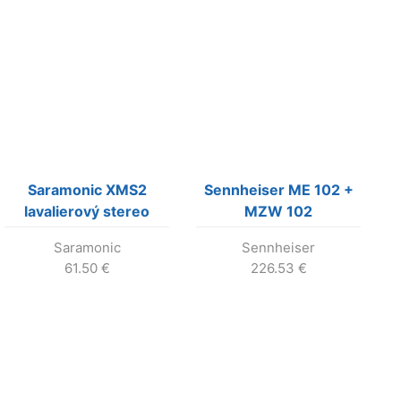
Saramonic XMS2
Sennheiser ME 102 +
lavalierový stereo
MZW 102
mikrofón
Saramonic
Sennheiser
61.50
€
226.53
€