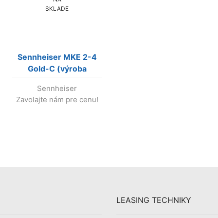
SKLADE
Sennheiser MKE 2-4
Gold-C (výroba
ukončená)
Sennheiser
Zavolajte nám pre cenu!
LEASING TECHNIKY