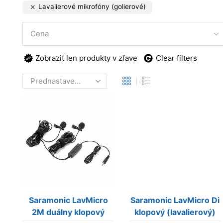
Lavalierové mikrofóny (golierové)
Cena
Zobraziť len produkty v zľave
Clear filters
Saramonic LavMicro
Saramonic LavMicro Di
2M duálny klopový
klopový (lavalierový)