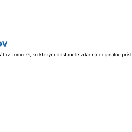
ov
átov Lumix G, ku ktorým dostanete zdarma originálne prís