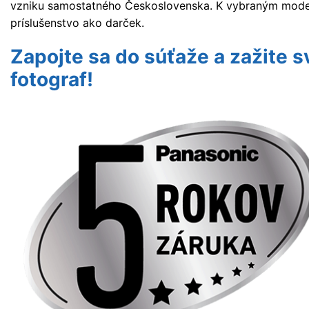
vzniku samostatného Československa. K vybraným mode
príslušenstvo ako darček.
Zapojte sa do súťaže a zažite s
fotograf!