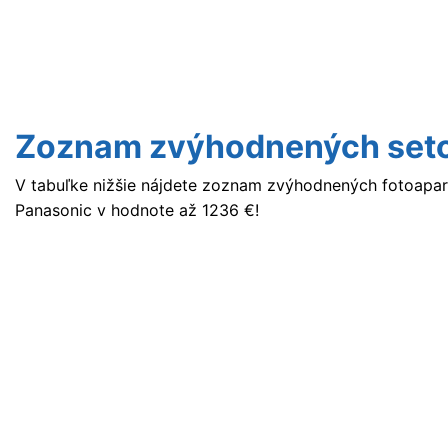
Zoznam zvýhodnených set
V tabuľke nižšie nájdete zoznam zvýhodnených fotoapar
Panasonic v hodnote až 1236 €!