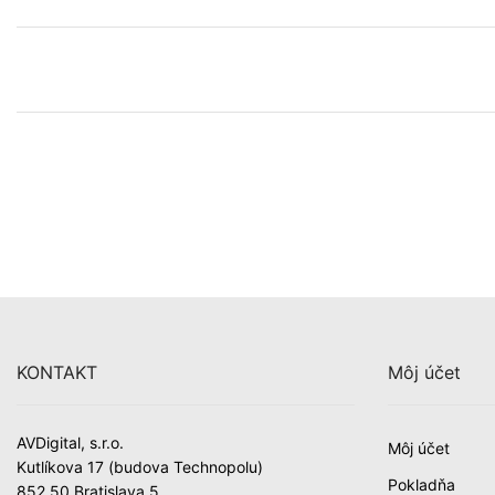
KONTAKT
Môj účet
AVDigital, s.r.o.
Môj účet
Kutlíkova 17 (budova Technopolu)
Pokladňa
852 50 Bratislava 5