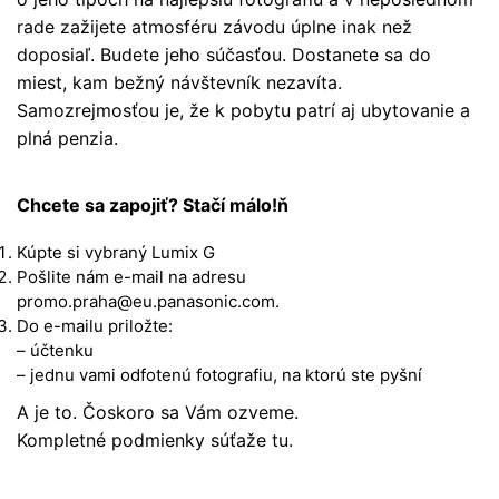
rade zažijete atmosféru závodu úplne inak než
doposiaľ. Budete jeho súčasťou. Dostanete sa do
miest, kam bežný návštevník nezavíta.
Samozrejmosťou je, že k pobytu patrí aj ubytovanie a
plná penzia.
Chcete sa zapojiť? Stačí málo!ň
Kúpte si vybraný Lumix G
Pošlite nám e-mail na adresu
promo.praha@eu.panasonic.com.
Do e-mailu priložte:
– účtenku
– jednu vami odfotenú fotografiu, na ktorú ste pyšní
A je to. Čoskoro sa Vám ozveme.
Kompletné podmienky súťaže tu.