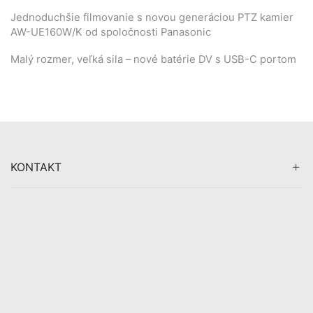
Jednoduchšie filmovanie s novou generáciou PTZ kamier
AW-UE160W/K od spoločnosti Panasonic
Malý rozmer, veľká sila – nové batérie DV s USB-C portom
KONTAKT