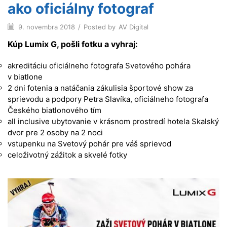
ako oficiálny fotograf
9. novembra 2018
/
Posted by
AV Digital
Kúp Lumix G, pošli fotku a vyhraj:
akreditáciu oficiálneho fotografa Svetového pohára
v biatlone
2 dni fotenia a natáčania zákulisia športové show za
sprievodu a podpory Petra Slavíka, oficiálneho fotografa
Českého biatlonového tím
all inclusive ubytovanie v krásnom prostredí hotela Skalský
dvor pre 2 osoby na 2 noci
vstupenku na Svetový pohár pre váš sprievod
celoživotný zážitok a skvelé fotky