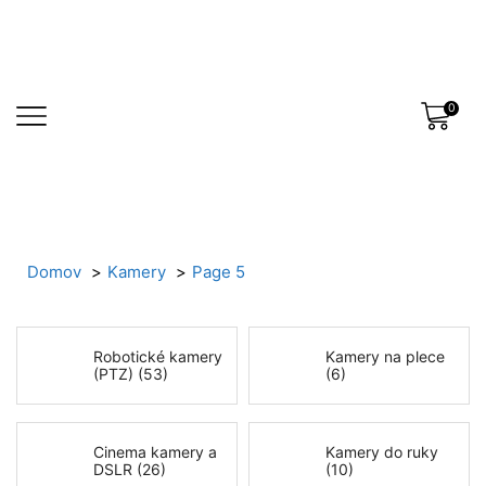
0
Domov
Kamery
Page 5
Robotické kamery
Kamery na plece
(PTZ) (53)
(6)
Cinema kamery a
Kamery do ruky
DSLR (26)
(10)