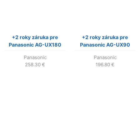
+2 roky záruka pre
+2 roky záruka pre
Panasonic AG-UX180
Panasonic AG-UX90
AG-UX1805YWV)
(AG-UX905YWV)
Panasonic
Panasonic
258.30
€
196.80
€