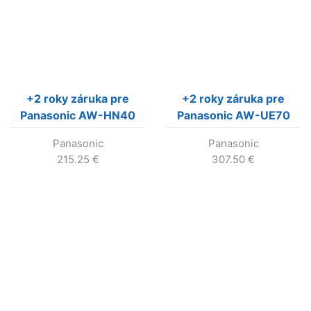
+2 roky záruka pre
+2 roky záruka pre
Panasonic AW-HN40
Panasonic AW-UE70
(AW-UE705YWV)
Panasonic
Panasonic
215.25
€
307.50
€