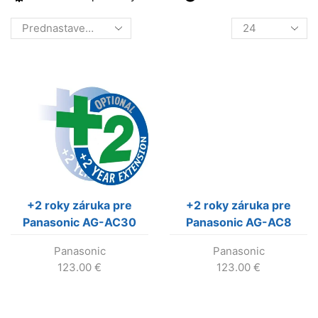
Products
per
page
+2 roky záruka pre
+2 roky záruka pre
Panasonic AG-AC30
Panasonic AG-AC8
(AG-AC8E5YWV)
Panasonic
Panasonic
123.00
€
123.00
€