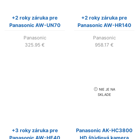
+2 roky záruka pre
+2 roky záruka pre
Panasonic AW-UN70
Panasonic AW-HR140
Panasonic
Panasonic
325.95
€
958.17
€
NIE JE NA
SKLADE
+3 roky záruka pre
Panasonic AK-HC3800
Panasonic AW-HE40
HD štúdiová kamera