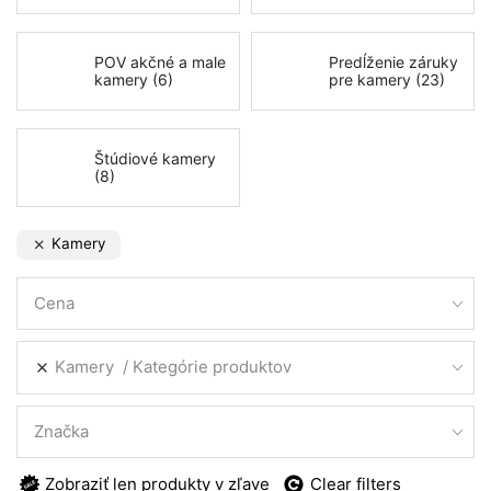
POV akčné a male
Predĺženie záruky
kamery (6)
pre kamery (23)
Štúdiové kamery
(8)
Kamery
Cena
Kamery
Kategórie produktov
Značka
Zobraziť len produkty v zľave
Clear filters