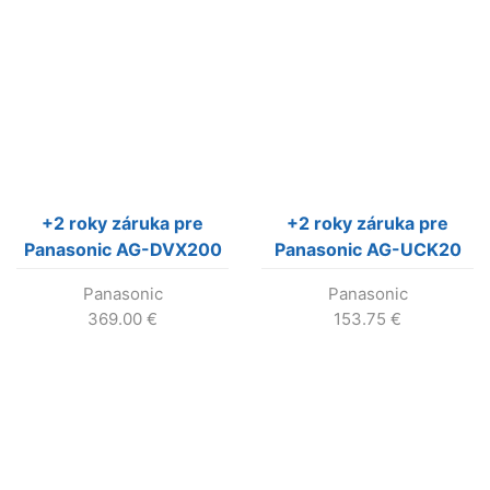
+2 roky záruka pre
+2 roky záruka pre
Panasonic AG-DVX200
Panasonic AG-UCK20
(AG-DVX2005YVW)
Panasonic
Panasonic
369.00
€
153.75
€