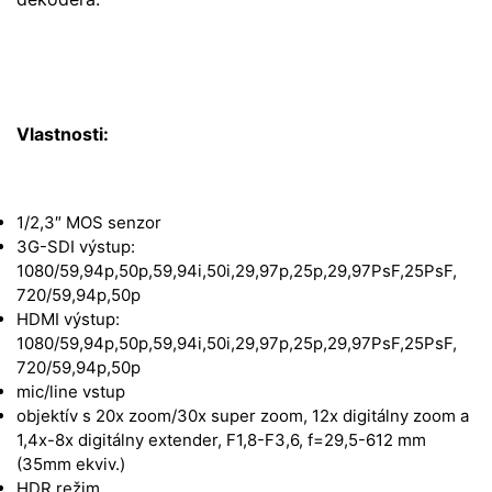
Vlastnosti:
1/2,3″ MOS senzor
3G-SDI výstup:
1080/59,94p,50p,59,94i,50i,29,97p,25p,29,97PsF,25PsF,
720/59,94p,50p
HDMI výstup:
1080/59,94p,50p,59,94i,50i,29,97p,25p,29,97PsF,25PsF,
720/59,94p,50p
mic/line vstup
objektív s 20x zoom/30x super zoom, 12x digitálny zoom a
1,4x-8x digitálny extender, F1,8-F3,6, f=29,5-612 mm
(35mm ekviv.)
HDR režim