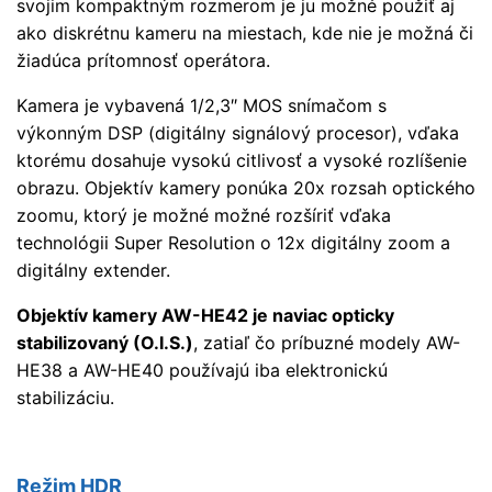
svojim kompaktným rozmerom je ju možné použiť aj
ako diskrétnu kameru na miestach, kde nie je možná či
žiadúca prítomnosť operátora.
Kamera je vybavená 1/2,3″ MOS snímačom s
výkonným DSP (digitálny signálový procesor), vďaka
ktorému dosahuje vysokú citlivosť a vysoké rozlíšenie
obrazu. Objektív kamery ponúka 20x rozsah optického
zoomu, ktorý je možné možné rozšíriť vďaka
technológii Super Resolution o 12x digitálny zoom a
digitálny extender.
Objektív kamery AW-HE42 je naviac opticky
stabilizovaný (O.I.S.)
, zatiaľ čo príbuzné modely AW-
HE38 a AW-HE40 používajú iba elektronickú
stabilizáciu.
Režim HDR