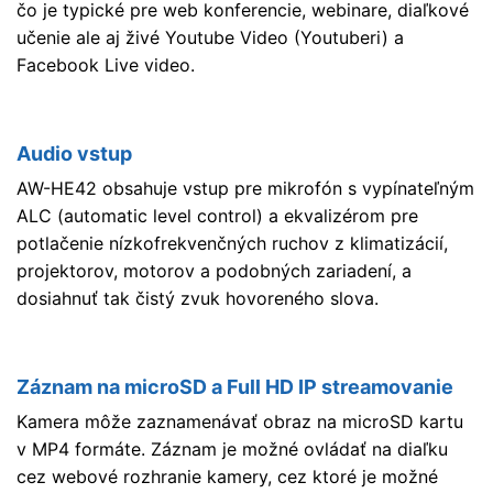
čo je typické pre web konferencie, webinare, diaľkové
učenie ale aj živé Youtube Video (Youtuberi) a
Facebook Live video.
Audio vstup
AW-HE42 obsahuje vstup pre mikrofón s vypínateľným
ALC (automatic level control) a ekvalizérom pre
potlačenie nízkofrekvenčných ruchov z klimatizácií,
projektorov, motorov a podobných zariadení, a
dosiahnuť tak čistý zvuk hovoreného slova.
Záznam na microSD a Full HD IP streamovanie
Kamera môže zaznamenávať obraz na microSD kartu
v MP4 formáte. Záznam je možné ovládať na diaľku
cez webové rozhranie kamery, cez ktoré je možné