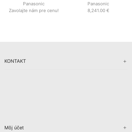
Panasonic
Panasonic
Zavolajte nám pre cenu!
8,241.00
€
KONTAKT
Môj účet