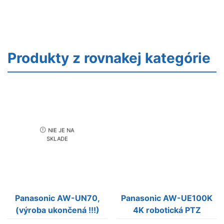
Produkty z rovnakej kategórie
NIE JE NA
SKLADE
Panasonic AW-UN70,
Panasonic AW-UE100K
(výroba ukončená !!!)
4K robotická PTZ
kamera s NDI a SRT