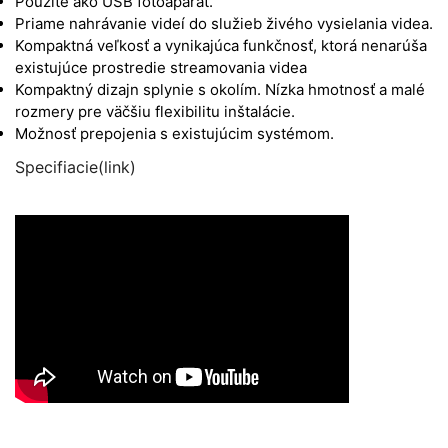
Použite ako USB fotoaparát.
Priame nahrávanie videí do služieb živého vysielania videa.
Kompaktná veľkosť a vynikajúca funkčnosť, ktorá nenarúša
existujúce prostredie streamovania videa
Kompaktný dizajn splynie s okolím. Nízka hmotnosť a malé
rozmery pre väčšiu flexibilitu inštalácie.
Možnosť prepojenia s existujúcim systémom.
Specifiacie(link)