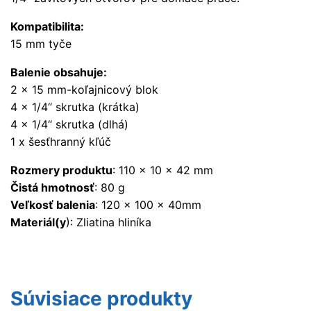
Kompatibilita:
15 mm tyče
Balenie obsahuje:
2 x 15 mm-koľajnicový blok
4 x 1/4“ skrutka (krátka)
4 x 1/4“ skrutka (dlhá)
1 x šesťhranný kľúč
Rozmery produktu
: 110 x 10 x 42 mm
Čistá hmotnosť
: 80 g
Veľkosť balenia
: 120 x 100 x 40mm
Materiál(y
): Zliatina hliníka
Súvisiace produkty