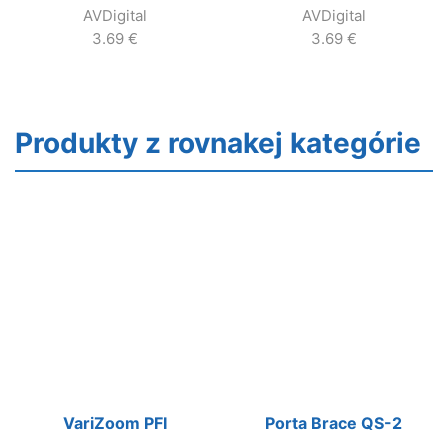
AVDigital
AVDigital
3.69
€
3.69
€
Produkty z rovnakej kategórie
VariZoom PFI
Porta Brace QS-2