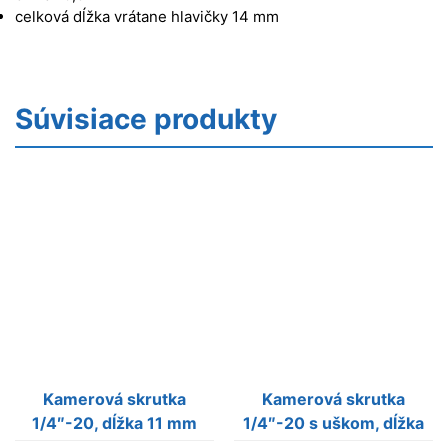
celková dĺžka vrátane hlavičky 14 mm
Súvisiace produkty
Kamerová skrutka
Kamerová skrutka
1/4″-20, dĺžka 11 mm
1/4″-20 s uškom, dĺžka
9,8 mm