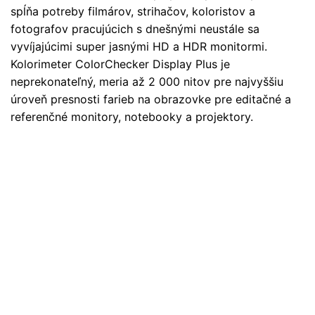
spĺňa potreby filmárov, strihačov, koloristov a
fotografov pracujúcich s dnešnými neustále sa
vyvíjajúcimi super jasnými HD a HDR monitormi.
Kolorimeter ColorChecker Display Plus je
neprekonateľný, meria až 2 000 nitov pre najvyššiu
úroveň presnosti farieb na obrazovke pre editačné a
referenčné monitory, notebooky a projektory.