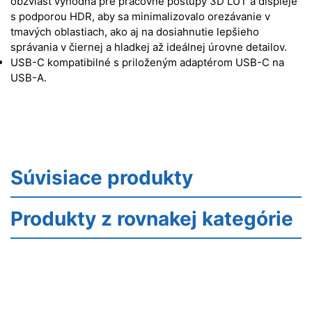
obzvlášť výhodná pre pracovné postupy 3D LUT a displeje
s podporou HDR, aby sa minimalizovalo orezávanie v
tmavých oblastiach, ako aj na dosiahnutie lepšieho
správania v čiernej a hladkej až ideálnej úrovne detailov.
USB-C kompatibilné s priloženým adaptérom USB-C na
USB-A.
Súvisiace produkty
Produkty z rovnakej kategórie