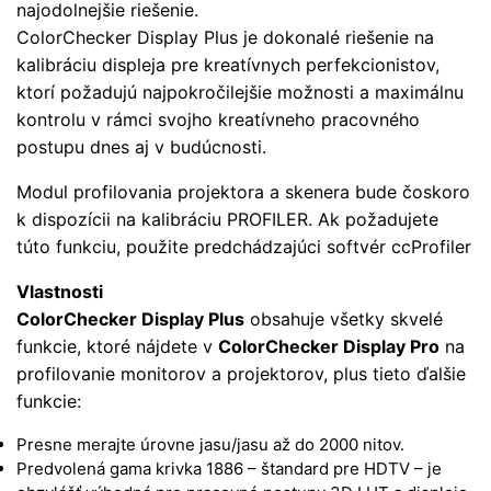
najodolnejšie riešenie.
ColorChecker Display Plus je dokonalé riešenie na
kalibráciu displeja pre kreatívnych perfekcionistov,
ktorí požadujú najpokročilejšie možnosti a maximálnu
kontrolu v rámci svojho kreatívneho pracovného
postupu dnes aj v budúcnosti.
Modul profilovania projektora a skenera bude čoskoro
k dispozícii na kalibráciu PROFILER. Ak požadujete
túto funkciu, použite predchádzajúci softvér ccProfiler
Vlastnosti
ColorChecker Display Plus
obsahuje všetky skvelé
funkcie, ktoré nájdete v
ColorChecker Display Pro
na
profilovanie monitorov a projektorov, plus tieto ďalšie
funkcie:
Presne merajte úrovne jasu/jasu až do 2000 nitov.
Predvolená gama krivka 1886 – štandard pre HDTV – je