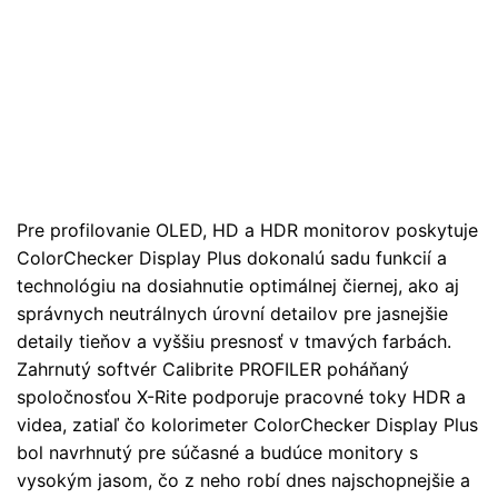
Pre profilovanie OLED, HD a HDR monitorov poskytuje
ColorChecker Display Plus dokonalú sadu funkcií a
technológiu na dosiahnutie optimálnej čiernej, ako aj
správnych neutrálnych úrovní detailov pre jasnejšie
detaily tieňov a vyššiu presnosť v tmavých farbách.
Zahrnutý softvér Calibrite PROFILER poháňaný
spoločnosťou X-Rite podporuje pracovné toky HDR a
videa, zatiaľ čo kolorimeter ColorChecker Display Plus
bol navrhnutý pre súčasné a budúce monitory s
vysokým jasom, čo z neho robí dnes najschopnejšie a