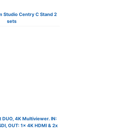
Studio Centry C Stand 2
sets
t DUO, 4K Multiviewer. IN:
DI, OUT: 1x 4K HDMI & 2x