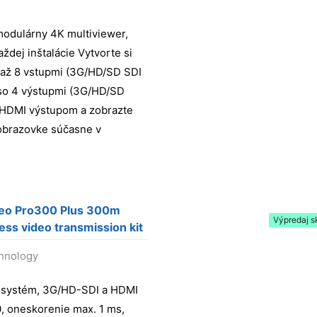
 modulárny 4K multiviewer,
aždej inštalácie Vytvorte si
s až 8 vstupmi (3G/HD/SD SDI
 so 4 výstupmi (3G/HD/SD
 HDMI výstupom a zobrazte
obrazovke súčasne v
deo Pro300 Plus 300m
Výpredaj s
ess video transmission kit
chnology
 systém, 3G/HD-SDI a HDMI
, oneskorenie max. 1 ms,