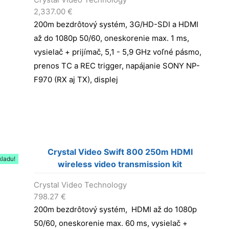
2,337.00
€
200m bezdrôtový systém, 3G/HD-SDI a HDMI
až do 1080p 50/60, oneskorenie max. 1 ms,
vysielač + prijímač, 5,1 - 5,9 GHz voľné pásmo,
prenos TC a REC trigger, napájanie SONY NP-
F970 (RX aj TX), displej
Crystal Video Swift 800 250m HDMI
kladu!
wireless video transmission kit
Crystal Video Technology
798.27
€
200m bezdrôtový systém, HDMI až do 1080p
50/60, oneskorenie max. 60 ms, vysielač +