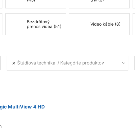
Bezdrôtový
Video káble (8)
prenos videa (51)
Štúdiová technika
Kategórie produktov
gic MultiView 4 HD
n