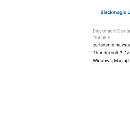
Blackmagic U
Blackmagic Desig
154.98
€
zariadenie na vst
Thunderbolt 3, 1x
Windows, Mac aj 