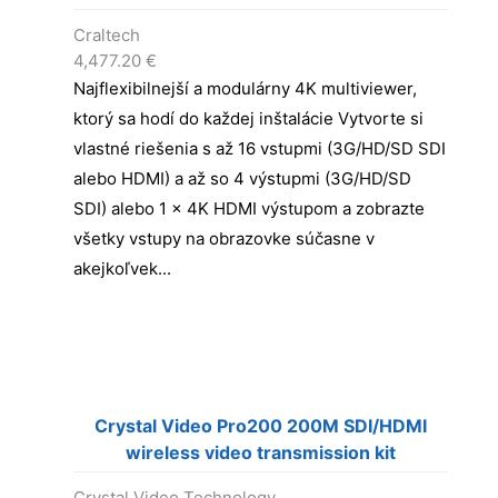
Craltech
4,477.20
€
Najflexibilnejší a modulárny 4K multiviewer,
ktorý sa hodí do každej inštalácie Vytvorte si
vlastné riešenia s až 16 vstupmi (3G/HD/SD SDI
alebo HDMI) a až so 4 výstupmi (3G/HD/SD
SDI) alebo 1 x 4K HDMI výstupom a zobrazte
všetky vstupy na obrazovke súčasne v
akejkoľvek...
Crystal Video Pro200 200M SDI/HDMI
wireless video transmission kit
Crystal Video Technology