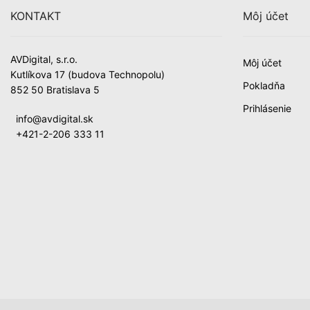
KONTAKT
Môj účet
AVDigital, s.r.o.
Môj účet
Kutlíkova 17 (budova Technopolu)
Pokladňa
852 50 Bratislava 5
Prihlásenie
info@avdigital.sk
+421-2-206 333 11