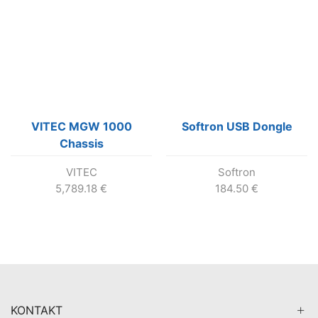
VITEC MGW 1000
Softron USB Dongle
Chassis
VITEC
Softron
5,789.18
€
184.50
€
KONTAKT