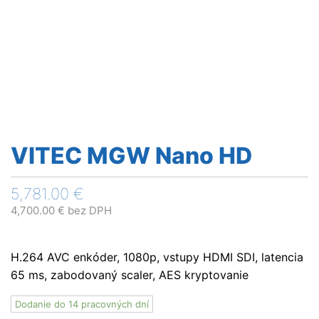
VITEC MGW Nano HD
5,781.00
€
4,700.00
€
bez DPH
H.264 AVC enkóder, 1080p, vstupy HDMI SDI, latencia
65 ms, zabodovaný scaler, AES kryptovanie
Dodanie do 14 pracovných dní