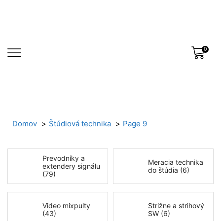
0
Domov
Štúdiová technika
Page 9
Prevodníky a
Meracia technika
extendery signálu
do štúdia (6)
(79)
Video mixpulty
Strižne a strihový
(43)
SW (6)