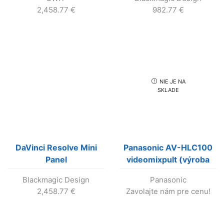
2,458.77
€
982.77
€
NIE JE NA
SKLADE
DaVinci Resolve Mini
Panasonic AV-HLC100
Panel
videomixpult (výroba
ukončená !!!)
Blackmagic Design
Panasonic
2,458.77
€
Zavolajte nám pre cenu!