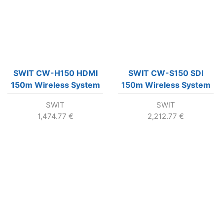
SWIT CW-H150 HDMI
SWIT CW-S150 SDI
150m Wireless System
150m Wireless System
SWIT
SWIT
1,474.77
€
2,212.77
€