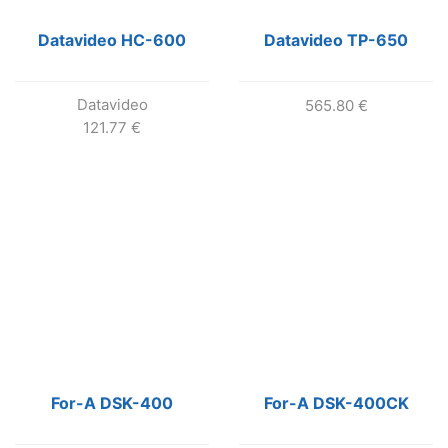
Datavideo HC-600
Datavideo TP-650
Datavideo
565.80
€
121.77
€
For-A DSK-400
For-A DSK-400CK