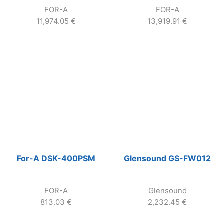
FOR-A
FOR-A
11,974.05
€
13,919.91
€
For-A DSK-400PSM
Glensound GS-FW012
FOR-A
Glensound
813.03
€
2,232.45
€