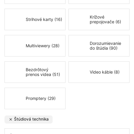
Krížové
Strihové karty (16)
prepojovače (6)
Dorozumievanie
Multiviewery (28)
do štúdia (90)
Bezdrôtový
Video káble (8)
prenos videa (51)
Promptery (29)
Štúdiová technika