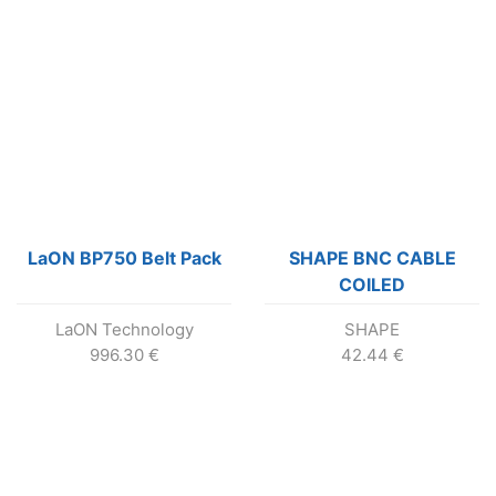
LaON BP750 Belt Pack
SHAPE BNC CABLE
COILED
LaON Technology
SHAPE
996.30
€
42.44
€