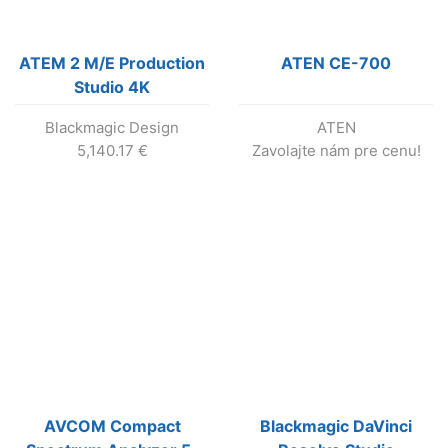
ATEM 2 M/E Production
ATEN CE-700
Studio 4K
Blackmagic Design
ATEN
5,140.17
€
Zavolajte nám pre cenu!
AVCOM Compact
Blackmagic DaVinci