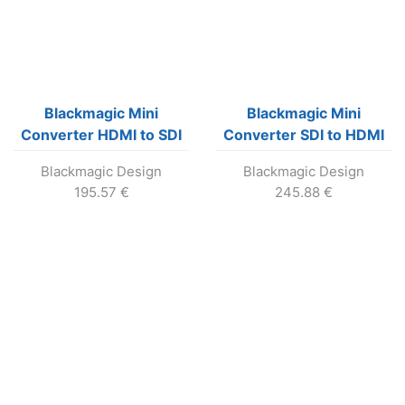
Blackmagic Mini
Blackmagic Mini
Converter HDMI to SDI
Converter SDI to HDMI
6G
6G
Blackmagic Design
Blackmagic Design
195.57
€
245.88
€